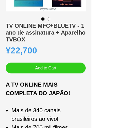
TV ONLINE MFC+BLUETV - 1
ano de assinatura + Aparelho
TVBOX
Price
¥22,700
Add to Cart
A TV ONLINE MAIS
COMPLETA DO JAPÃO!
Mais de 340 canais
brasileiros ao vivo!
Mais de 700 mil filmes,