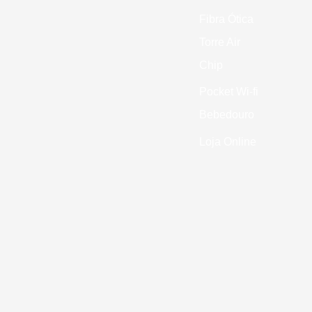
Fibra Ótica
Torre Air
Chip
Pocket Wi-fi
Bebedouro
Loja Online