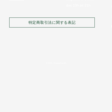
das 10h às 21h
特定商取引法に関する表記
© 2025 - Connection BJ.