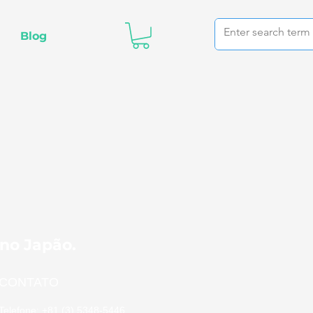
Blog
 no Japão.
CONTATO
Telefone: +81 (3) 5348-5446