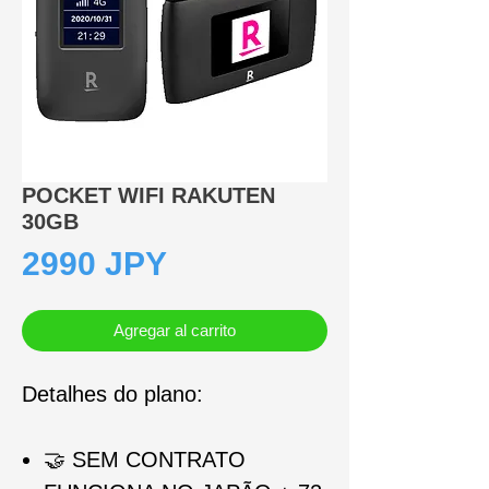
POCKET WIFI RAKUTEN
30GB
Precio
2990 JPY
Agregar al carrito
Detalhes do plano:
🤝
SEM CONTRATO