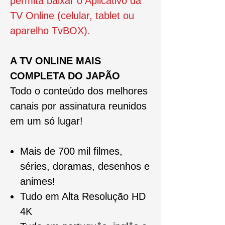
permita baixar o Aplicativo da
TV Online (celular, tablet ou
aparelho TvBOX).
A TV ONLINE MAIS
COMPLETA DO JAPÃO
Todo o conteúdo dos melhores
canais por assinatura reunidos
em um só lugar!
Mais de 700 mil filmes,
séries, doramas, desenhos e
animes!
Tudo em Alta Resolução HD
4K