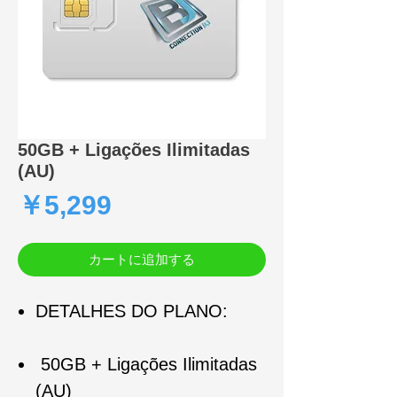
50GB + Ligações Ilimitadas
(AU)
価
￥5,299
格
カートに追加する
DETALHES DO PLANO:
50GB + Ligações Ilimitadas
(AU)