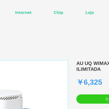
Internet
Chip
Loja
AU UQ WIMAX
ILIMITADA
￥6,325
カ