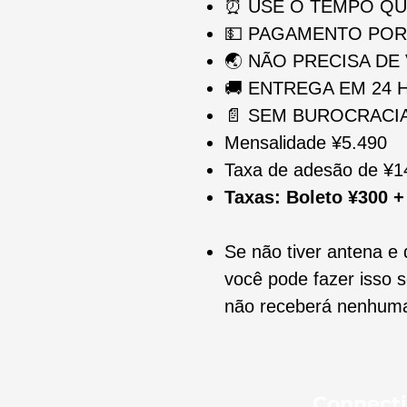
⏰
USE O TEMPO QU
💵
PAGAMENTO POR 
🌏
NÃO PRECISA DE 
🚚
ENTREGA EM 24 
📄
SEM BUROCRACI
Mensalidade ¥5.490
Taxa de adesão de ¥1
Taxas: Boleto ¥300 
Se não tiver antena e 
você pode fazer isso
não receberá nenhuma 
Connecti