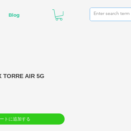
Blog
 TORRE AIR 5G
価
格
ートに追加する