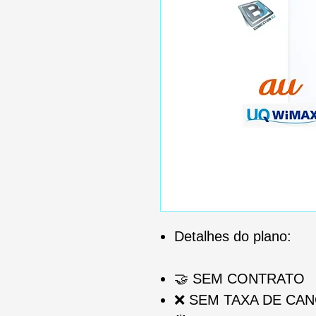
Detalhes do plano:
🤝
SEM CONTRATO
❌
SEM TAXA DE CA