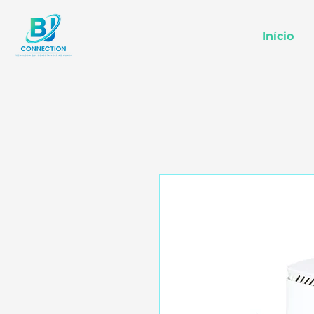
Início