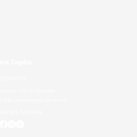
 no Japão.
CONTATO
Telefone: +81 (3) 5348-5446
E-mail: connectionbj@outlook.com
REDES SOCIAIS