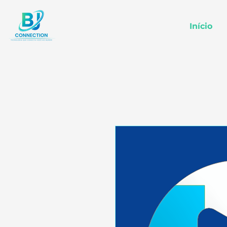
Início