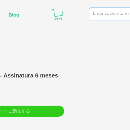
Blog
- Assinatura 6 meses
価
格
ートに追加する