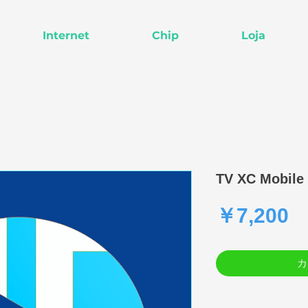
Internet
Chip
Loja
TV XC Mobile 
￥7,200
カ