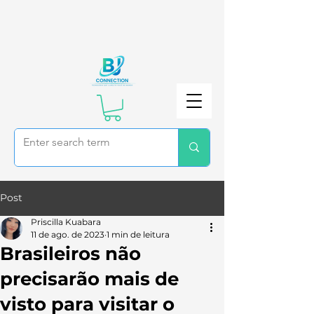
Post
Priscilla Kuabara
11 de ago. de 2023
1 min de leitura
Brasileiros não
precisarão mais de
visto para visitar o