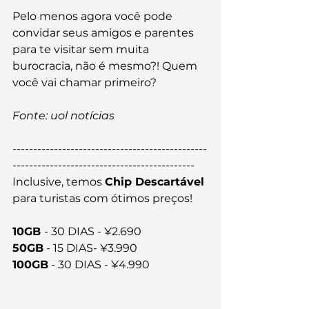
Pelo menos agora você pode 
convidar seus amigos e parentes 
para te visitar sem muita 
burocracia, não é mesmo?! Quem 
você vai chamar primeiro?
Fonte: uol notícias
-----------------------------------------------
--------------------------------------------
Inclusive, temos 
Chip Descartável
para turistas com ótimos preços! 
10GB 
- 30 DIAS - ¥2.690
50GB
 - 15 DIAS- ¥3.990
100GB
 - 30 DIAS - ¥4.990