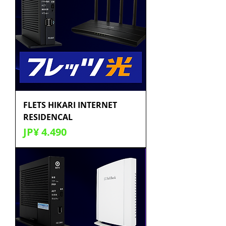
FLETS HIKARI INTERNET
RESIDENCAL
Preço
JP¥ 4.490