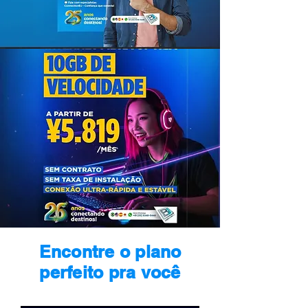
Encontre o plano
perfeito pra você