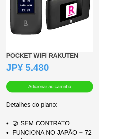
POCKET WIFI RAKUTEN
Preço
JP¥ 5.480
Adicionar ao carrinho
Detalhes do plano:
🤝
SEM CONTRATO
FUNCIONA NO JAP
Ã
O + 72