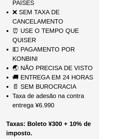
PA
Í
SES
❌
SEM TAXA DE
CANCELAMENTO
⏰
USE O TEMPO QUE
QUISER
💵
PAGAMENTO POR
KONBINI
🌏
NÃO PRECISA DE VISTO
🚚
ENTREGA EM 24 HORAS
📄
SEM BUROCRACIA
Taxa de adesão na contra
entrega ¥6.990
Taxas: Boleto ¥300 + 10% de
imposto.