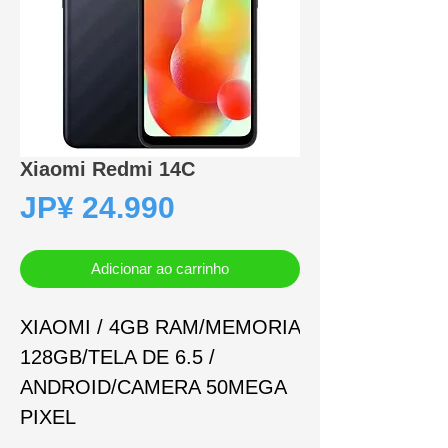
Xiaomi Redmi 14C
Preço
JP¥ 24.990
Adicionar ao carrinho
XIAOMI / 4GB RAM/MEMORIA
128GB/TELA DE 6.5 /
ANDROID/CAMERA 50MEGA
PIXEL