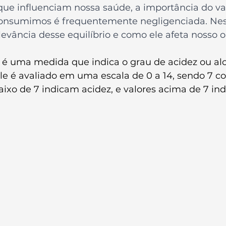
 que influenciam nossa saúde, a importância do val
nsumimos é frequentemente negligenciada. Nest
levância desse equilíbrio e como ele afeta nosso 
é uma medida que indica o grau de acidez ou alc
le é avaliado em uma escala de 0 a 14, sendo 7 c
aixo de 7 indicam acidez, e valores acima de 7 in