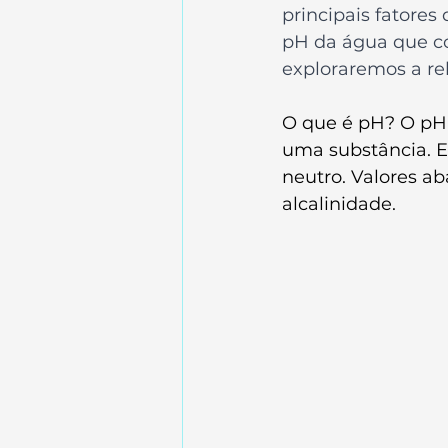
principais fatores
pH da água que co
exploraremos a re
O que é pH? O pH 
uma substância. E
neutro. Valores ab
alcalinidade.