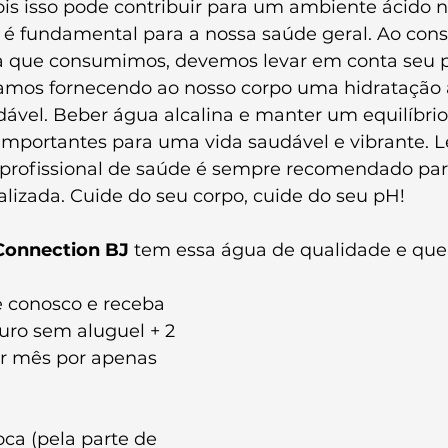
ois isso pode contribuir para um ambiente ácido n
 é fundamental para a nossa saúde geral. Ao cons
a que consumimos, devemos levar em conta seu 
jamos fornecendo ao nosso corpo uma hidratação
vel. Beber água alcalina e manter um equilíbri
importantes para uma vida saudável e vibrante. 
profissional de saúde é sempre recomendado par
lizada. Cuide do seu corpo, cuide do seu pH!
Connection BJ
 tem essa água de qualidade e que
e conosco e receba 
uro sem aluguel + 2 
r mês por apenas 
roca (pela parte de 