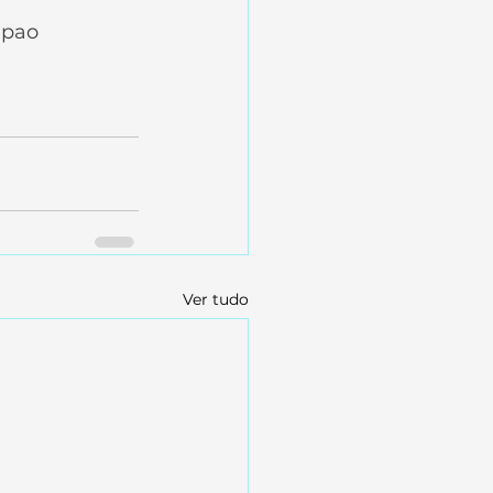
apao
Ver tudo