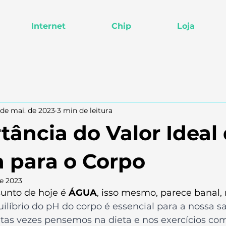
Internet
Chip
Loja
 de mai. de 2023
3 min de leitura
tância do Valor Ideal
 para o Corpo
de 2023
sunto de hoje é 
ÁGUA
, isso mesmo, parece banal
ilíbrio do pH do corpo é essencial para a nossa 
tas vezes pensemos na dieta e nos exercícios com